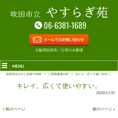
06-6381-1689
大阪府吹田市／公営の火葬場
MENU
吹田市立やすらぎ苑 HOME
>
ご利用者様の声
>
キレイ。広くて使いやすい。
キレイ。広くて使いやすい。
2020/12/31
« 前のページ
後のページ »