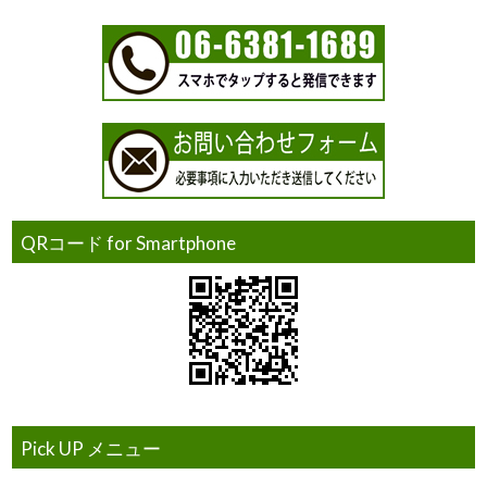
QRコード for Smartphone
Pick UP メニュー