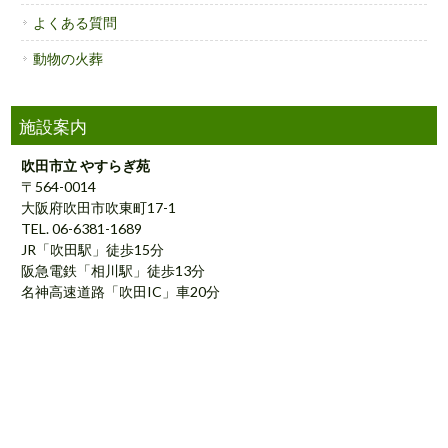
よくある質問
動物の火葬
施設案内
吹田市立 やすらぎ苑
〒564-0014
大阪府吹田市吹東町17-1
TEL. 06-6381-1689
JR「吹田駅」徒歩15分
阪急電鉄「相川駅」徒歩13分
名神高速道路「吹田IC」車20分