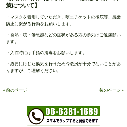
策について】
・マスクを着用していただき、咳エチケットの徹底等、感染
防止に繋がる行動をお願いします。
・発熱・咳・倦怠感などの症状がある方の参列はご遠慮願い
ます。
・入館時には手指の消毒をお願いします。
・必要に応じた換気を行うため冷暖房が十分でないことがあ
りますが、ご理解ください。
« 前のページ
後のページ »