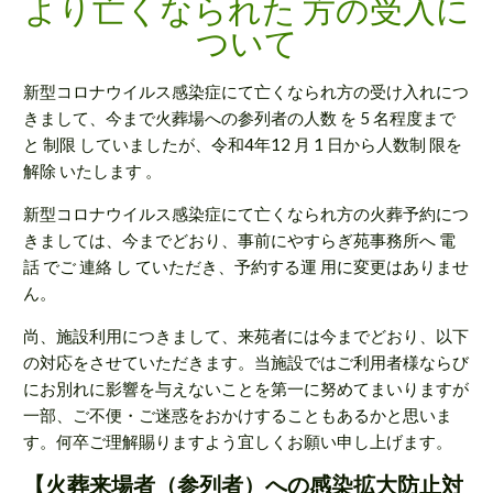
より亡くなられた 方の受入に
ついて
新型コロナウイルス感染症にて亡くなられ方の受け入れにつ
きまして、今まで火葬場への参列者の人数 を 5 名程度まで
と 制限 していましたが、令和4年12 月 1 日から人数制 限を
解除 いたします 。
新型コロナウイルス感染症にて亡くなられ方の火葬予約につ
きましては、今までどおり、事前にやすらぎ苑事務所へ 電
話 でご 連絡 し ていただき、予約する運 用に変更はありませ
ん。
尚、施設利用につきまして、来苑者には今までどおり、以下
の対応をさせていただきます。当施設ではご利用者様ならび
にお別れに影響を与えないことを第一に努めてまいりますが
一部、ご不便・ご迷惑をおかけすることもあるかと思いま
す。何卒ご理解賜りますよう宜しくお願い申し上げます。
【火葬来場者（参列者）への感染拡大防止対